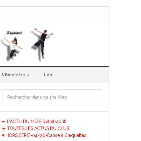
 & Bien-être ↴
Léo
➼ L'ACTU DU MOIS (juillet-août)
➽ TOUTES LES ACTUS DU CLUB
♥ HORS SERIE-04/26-Danse à Claquettes