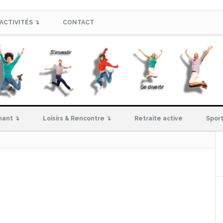
ACTIVITÉS ↴
CONTACT
hant ↴
Loisirs & Rencontre ↴
Retraite active
Sport