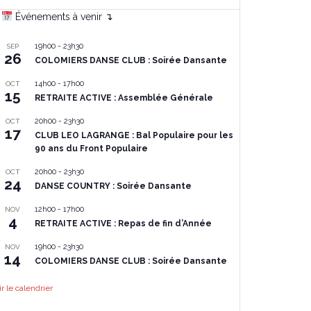
Événements à venir ↴
19h00
-
23h30
SEP
26
COLOMIERS DANSE CLUB : Soirée Dansante
14h00
-
17h00
OCT
15
RETRAITE ACTIVE : Assemblée Générale
20h00
-
23h30
OCT
17
CLUB LEO LAGRANGE : Bal Populaire pour les
90 ans du Front Populaire
20h00
-
23h30
OCT
24
DANSE COUNTRY : Soirée Dansante
12h00
-
17h00
NOV
4
RETRAITE ACTIVE : Repas de fin d’Année
19h00
-
23h30
NOV
14
COLOMIERS DANSE CLUB : Soirée Dansante
ir le calendrier