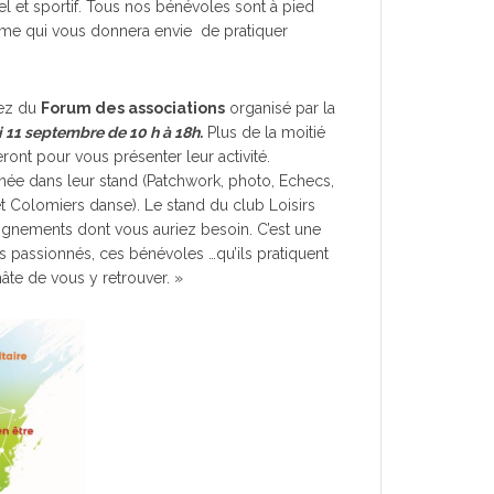
rel et sportif. Tous nos bénévoles sont à pied
me qui vous donnera envie de pratiquer
dez du
Forum des associations
organisé par la
 11 septembre de 10 h à 18h.
Plus de la moitié
eront pour vous présenter leur activité.
urnée dans leur stand (Patchwork, photo, Echecs,
t Colomiers danse). Le stand du club Loisirs
ignements dont vous auriez besoin. C’est une
 passionnés, ces bénévoles …qu’ils pratiquent
hâte de vous y retrouver. »