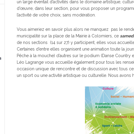
un large éventail d’activités dans le domaine artistique, cultu
d’œuvre, dans leur section, pour vous proposer un program
l’activité de votre choix, sans modération.
Vous aimeriez en savoir plus alors ne manquez pas le ren
municipalité sur la place de la Mairie à Colomiers, ce
samedi
de nos sections (14 sur 27) y participent, elles vous accueill
Certaines d’entre elles organisent une animation toute la jo
Pêche à la mouche) d’autres sur le podium (Danse Country e
s
Léo Lagrange vous accueille également pour tous les rense
occasion unique de rencontre et de discussion avec tous ces
un sport ou une activité artistique ou culturelle. Nous avons 