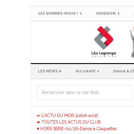
QUI SOMMES-NOUS ? ↴
ADHESION ↴
LES NEWS ➤
Art créatif ↴
Danse & C
➼ L'ACTU DU MOIS (juillet-août)
➽ TOUTES LES ACTUS DU CLUB
♥ HORS SERIE-04/26-Danse à Claquettes