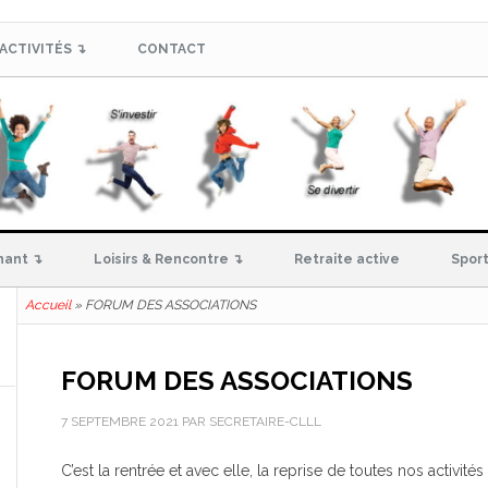
ACTIVITÉS ↴
CONTACT
hant ↴
Loisirs & Rencontre ↴
Retraite active
Sport
Accueil
»
FORUM DES ASSOCIATIONS
FORUM DES ASSOCIATIONS
7 SEPTEMBRE 2021
PAR
SECRETAIRE-CLLL
C’est la rentrée et avec elle, la reprise de toutes nos activi