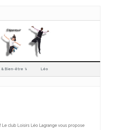
 & Bien-être ↴
Léo
tés ! Le club Loisirs Léo Lagrange vous propose