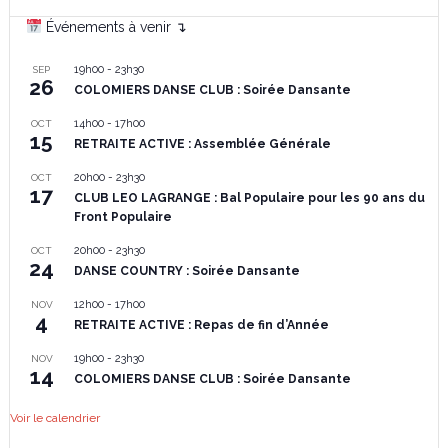
Événements à venir ↴
19h00
-
23h30
SEP
26
COLOMIERS DANSE CLUB : Soirée Dansante
14h00
-
17h00
OCT
15
RETRAITE ACTIVE : Assemblée Générale
20h00
-
23h30
OCT
17
CLUB LEO LAGRANGE : Bal Populaire pour les 90 ans du
Front Populaire
20h00
-
23h30
OCT
24
DANSE COUNTRY : Soirée Dansante
12h00
-
17h00
NOV
4
RETRAITE ACTIVE : Repas de fin d’Année
19h00
-
23h30
NOV
14
COLOMIERS DANSE CLUB : Soirée Dansante
Voir le calendrier