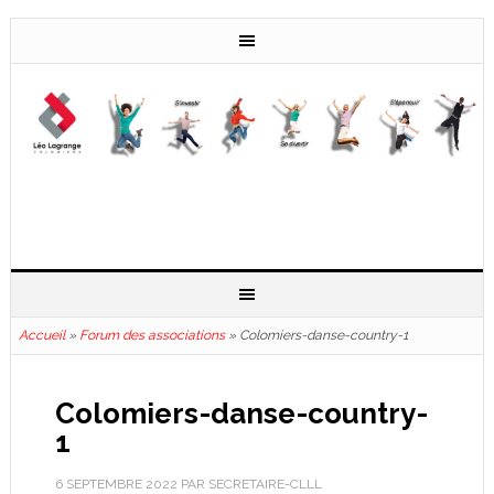
Accueil
»
Forum des associations
»
Colomiers-danse-country-1
Colomiers-danse-country-
1
6 SEPTEMBRE 2022
PAR
SECRETAIRE-CLLL