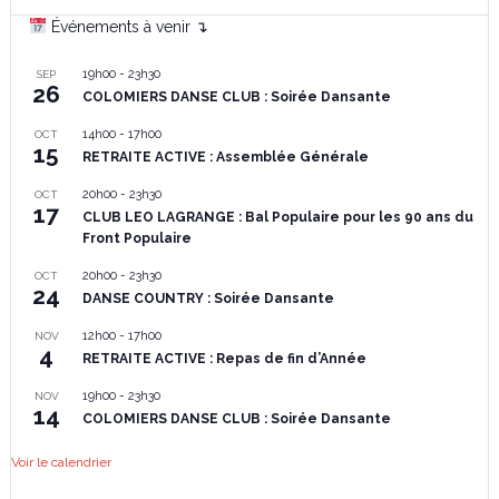
Événements à venir ↴
19h00
-
23h30
SEP
26
COLOMIERS DANSE CLUB : Soirée Dansante
14h00
-
17h00
OCT
15
RETRAITE ACTIVE : Assemblée Générale
20h00
-
23h30
OCT
17
CLUB LEO LAGRANGE : Bal Populaire pour les 90 ans du
Front Populaire
20h00
-
23h30
OCT
24
DANSE COUNTRY : Soirée Dansante
12h00
-
17h00
NOV
4
RETRAITE ACTIVE : Repas de fin d’Année
19h00
-
23h30
NOV
14
COLOMIERS DANSE CLUB : Soirée Dansante
Voir le calendrier