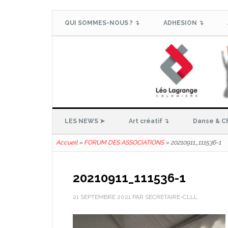
QUI SOMMES-NOUS ? ↴
ADHESION ↴
LES NEWS ➤
Art créatif ↴
Danse & C
Accueil
»
FORUM DES ASSOCIATIONS
»
20210911_111536-1
20210911_111536-1
21 SEPTEMBRE 2021
PAR
SECRETAIRE-CLLL