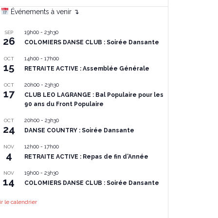
Événements à venir ↴
19h00
-
23h30
SEP
26
COLOMIERS DANSE CLUB : Soirée Dansante
14h00
-
17h00
OCT
15
RETRAITE ACTIVE : Assemblée Générale
20h00
-
23h30
OCT
17
CLUB LEO LAGRANGE : Bal Populaire pour les
90 ans du Front Populaire
20h00
-
23h30
OCT
24
DANSE COUNTRY : Soirée Dansante
12h00
-
17h00
NOV
4
RETRAITE ACTIVE : Repas de fin d’Année
19h00
-
23h30
NOV
14
COLOMIERS DANSE CLUB : Soirée Dansante
ir le calendrier