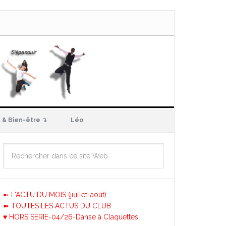
 & Bien-être ↴
Léo
➼ L'ACTU DU MOIS (juillet-août)
➽ TOUTES LES ACTUS DU CLUB
♥ HORS SERIE-04/26-Danse à Claquettes