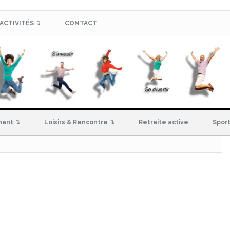
ACTIVITÉS ↴
CONTACT
hant ↴
Loisirs & Rencontre ↴
Retraite active
Sport