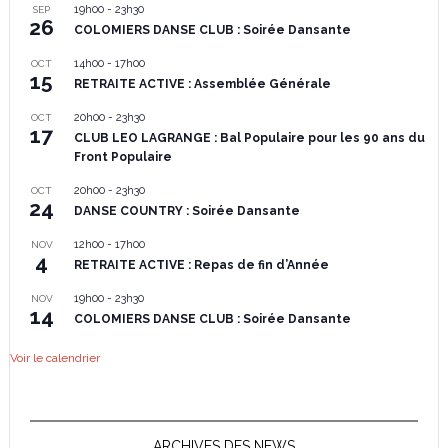
19h00
-
23h30
SEP
26
COLOMIERS DANSE CLUB : Soirée Dansante
14h00
-
17h00
OCT
15
RETRAITE ACTIVE : Assemblée Générale
20h00
-
23h30
OCT
17
CLUB LEO LAGRANGE : Bal Populaire pour les 90 ans du
Front Populaire
20h00
-
23h30
OCT
24
DANSE COUNTRY : Soirée Dansante
12h00
-
17h00
NOV
4
RETRAITE ACTIVE : Repas de fin d’Année
19h00
-
23h30
NOV
14
COLOMIERS DANSE CLUB : Soirée Dansante
Voir le calendrier
ARCHIVES DES NEWS