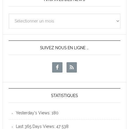
Archives
des
News
SUIVEZ NOUS EN LIGNE …
STATISTIQUES
Yesterday's Views:
180
Last 365 Days Views:
47 538