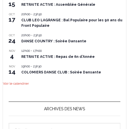
15
RETRAITE ACTIVE : Assemblée Générale
20h00
-
23h30
OCT
17
CLUB LEO LAGRANGE : Bal Populaire pour les 90 ans du
Front Populaire
20h00
-
23h30
OCT
24
DANSE COUNTRY : Soirée Dansante
12h00
-
17h00
NOV
4
RETRAITE ACTIVE : Repas de fin d’Année
19h00
-
23h30
NOV
14
COLOMIERS DANSE CLUB : Soirée Dansante
Voir le calendrier
ARCHIVES DES NEWS
Archives