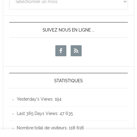
des
News
SUIVEZ NOUS EN LIGNE …
STATISTIQUES
Yesterday's Views:
194
Last 365 Days Views:
47 635
Nombre total de visiteurs:
118 618