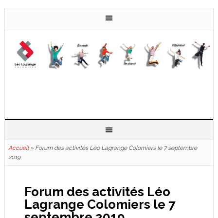
Accueil
»
Forum des activités Léo Lagrange Colomiers le 7 septembre
2019
Forum des activités Léo
Lagrange Colomiers le 7
septembre 2019