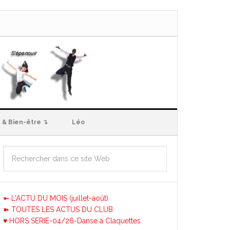
 & Bien-être ↴
Léo
➼ L'ACTU DU MOIS (juillet-août)
➽ TOUTES LES ACTUS DU CLUB
♥ HORS SERIE-04/26-Danse à Claquettes