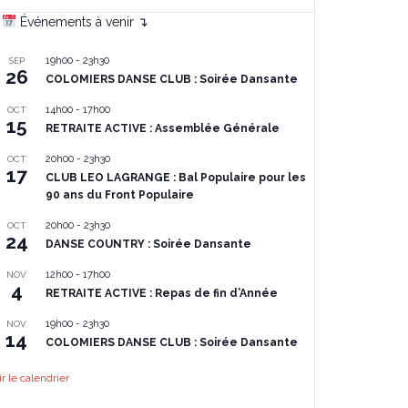
Événements à venir ↴
19h00
-
23h30
SEP
26
COLOMIERS DANSE CLUB : Soirée Dansante
14h00
-
17h00
OCT
15
RETRAITE ACTIVE : Assemblée Générale
20h00
-
23h30
OCT
17
CLUB LEO LAGRANGE : Bal Populaire pour les
90 ans du Front Populaire
20h00
-
23h30
OCT
24
DANSE COUNTRY : Soirée Dansante
12h00
-
17h00
NOV
4
RETRAITE ACTIVE : Repas de fin d’Année
19h00
-
23h30
NOV
14
COLOMIERS DANSE CLUB : Soirée Dansante
ir le calendrier