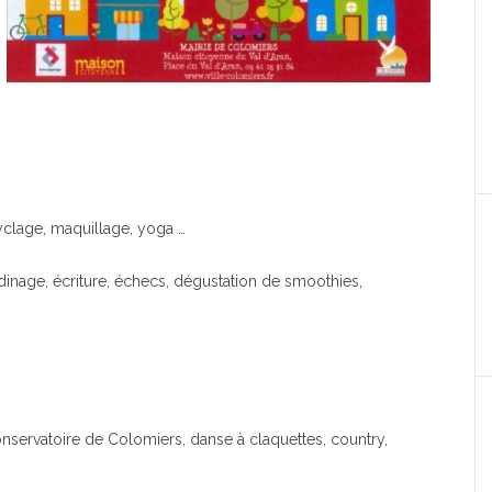
cyclage, maquillage, yoga …
rdinage, écriture, échecs, dégustation de smoothies,
nservatoire de Colomiers, danse à claquettes, country,