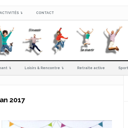
ACTIVITÉS ↴
CONTACT
hant ↴
Loisirs & Rencontre ↴
Retraite active
Sport
ran 2017