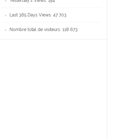
Yesterday's Views:
194
Last 365 Days Views:
47 703
Nombre total de visiteurs:
118 673