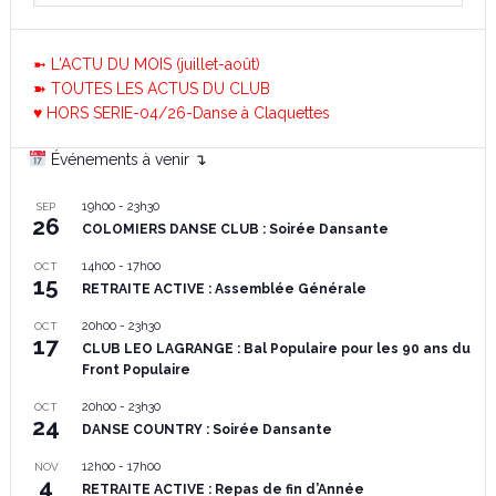
➼ L'ACTU DU MOIS (juillet-août)
➽ TOUTES LES ACTUS DU CLUB
♥ HORS SERIE-04/26-Danse à Claquettes
Événements à venir ↴
19h00
-
23h30
SEP
26
COLOMIERS DANSE CLUB : Soirée Dansante
14h00
-
17h00
OCT
15
RETRAITE ACTIVE : Assemblée Générale
20h00
-
23h30
OCT
17
CLUB LEO LAGRANGE : Bal Populaire pour les 90 ans du
Front Populaire
20h00
-
23h30
OCT
24
DANSE COUNTRY : Soirée Dansante
12h00
-
17h00
NOV
4
RETRAITE ACTIVE : Repas de fin d’Année