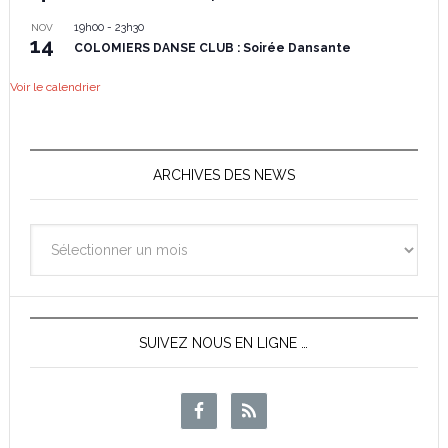
19h00
-
23h30
NOV
14
COLOMIERS DANSE CLUB : Soirée Dansante
Voir le calendrier
ARCHIVES DES NEWS
Archives
des
News
SUIVEZ NOUS EN LIGNE …