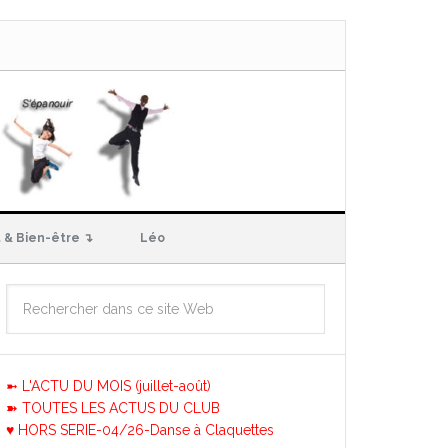
 & Bien-être ↴
Léo
➼ L'ACTU DU MOIS (juillet-août)
➽ TOUTES LES ACTUS DU CLUB
♥ HORS SERIE-04/26-Danse à Claquettes