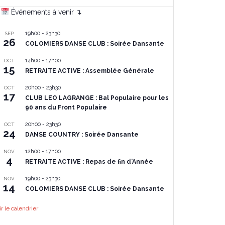
Événements à venir ↴
19h00
-
23h30
SEP
26
COLOMIERS DANSE CLUB : Soirée Dansante
14h00
-
17h00
OCT
15
RETRAITE ACTIVE : Assemblée Générale
20h00
-
23h30
OCT
17
CLUB LEO LAGRANGE : Bal Populaire pour les
90 ans du Front Populaire
20h00
-
23h30
OCT
24
DANSE COUNTRY : Soirée Dansante
12h00
-
17h00
NOV
4
RETRAITE ACTIVE : Repas de fin d’Année
19h00
-
23h30
NOV
14
COLOMIERS DANSE CLUB : Soirée Dansante
ir le calendrier