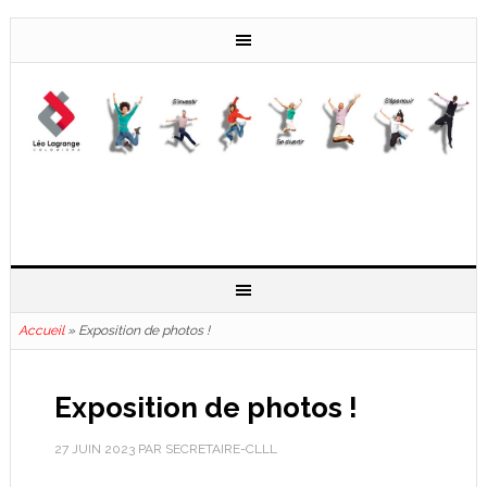
Accueil
»
Exposition de photos !
Exposition de photos !
27 JUIN 2023
PAR
SECRETAIRE-CLLL