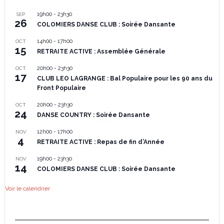
19h00
-
23h30
SEP
26
COLOMIERS DANSE CLUB : Soirée Dansante
14h00
-
17h00
OCT
15
RETRAITE ACTIVE : Assemblée Générale
20h00
-
23h30
OCT
17
CLUB LEO LAGRANGE : Bal Populaire pour les 90 ans du
Front Populaire
20h00
-
23h30
OCT
24
DANSE COUNTRY : Soirée Dansante
12h00
-
17h00
NOV
4
RETRAITE ACTIVE : Repas de fin d’Année
19h00
-
23h30
NOV
14
COLOMIERS DANSE CLUB : Soirée Dansante
Voir le calendrier