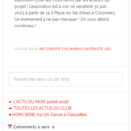
projet ! L’exposition est à voir ce vendredi 30 juin
2023 à partir de 14 h Place du Val d’Aran à Colomiers.
Un évènement à ne pas manquer ! On vous attend
nombreux !
CLASSÉ SOUS :
ART CRÉATIF
,
COLOMIERS CONTRASTE
,
LÉO
➼ L'ACTU DU MOIS (juillet-août)
➽ TOUTES LES ACTUS DU CLUB
♥ HORS SERIE-04/26-Danse à Claquettes
Événements à venir ↴