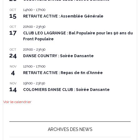
14h00
-
17h00
OCT
15
RETRAITE ACTIVE : Assemblée Générale
20h00
-
23h30
OCT
17
CLUB LEO LAGRANGE : Bal Populaire pour les 90 ans du
Front Populaire
20h00
-
23h30
OCT
24
DANSE COUNTRY : Soirée Dansante
12h00
-
17h00
NOV
4
RETRAITE ACTIVE : Repas de fin d’Année
19h00
-
23h30
NOV
14
COLOMIERS DANSE CLUB : Soirée Dansante
Voir le calendrier
ARCHIVES DES NEWS