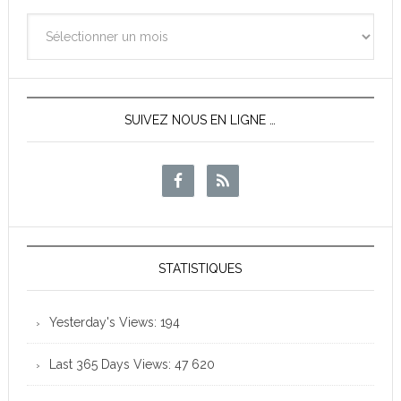
Archives
des
News
SUIVEZ NOUS EN LIGNE …
STATISTIQUES
Yesterday's Views:
194
Last 365 Days Views:
47 620