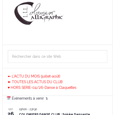
➼ L'ACTU DU MOIS (juillet-août)
➽ TOUTES LES ACTUS DU CLUB
♥ HORS SERIE-04/26-Danse à Claquettes
Événements à venir ↴
19h00
-
23h30
SEP
26
COLOMIERS DANSE CLUB : Soirée Dansante