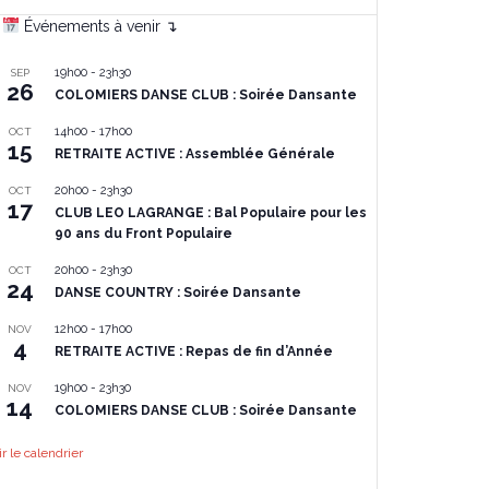
Événements à venir ↴
19h00
-
23h30
SEP
26
COLOMIERS DANSE CLUB : Soirée Dansante
14h00
-
17h00
OCT
15
RETRAITE ACTIVE : Assemblée Générale
20h00
-
23h30
OCT
17
CLUB LEO LAGRANGE : Bal Populaire pour les
90 ans du Front Populaire
20h00
-
23h30
OCT
24
DANSE COUNTRY : Soirée Dansante
12h00
-
17h00
NOV
4
RETRAITE ACTIVE : Repas de fin d’Année
19h00
-
23h30
NOV
14
COLOMIERS DANSE CLUB : Soirée Dansante
ir le calendrier