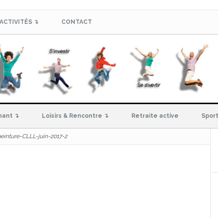
ACTIVITÉS ↴
CONTACT
hant ↴
Loisirs & Rencontre ↴
Retraite active
Sport
einture-CLLL-juin-2017-2