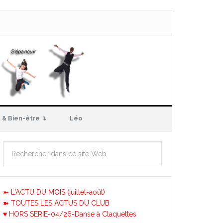
 & Bien-être ↴
Léo
➼ L'ACTU DU MOIS (juillet-août)
➽ TOUTES LES ACTUS DU CLUB
♥ HORS SERIE-04/26-Danse à Claquettes