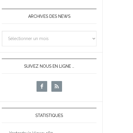
ARCHIVES DES NEWS
Archives
des
News
SUIVEZ NOUS EN LIGNE …
STATISTIQUES