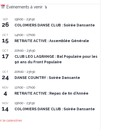
Événements à venir ↴
19h00
-
23h30
SEP
26
COLOMIERS DANSE CLUB : Soirée Dansante
14h00
-
17h00
OCT
15
RETRAITE ACTIVE : Assemblée Générale
20h00
-
23h30
OCT
17
CLUB LEO LAGRANGE : Bal Populaire pour les
90 ans du Front Populaire
20h00
-
23h30
OCT
24
DANSE COUNTRY : Soirée Dansante
12h00
-
17h00
NOV
4
RETRAITE ACTIVE : Repas de fin d’Année
19h00
-
23h30
NOV
14
COLOMIERS DANSE CLUB : Soirée Dansante
ir le calendrier