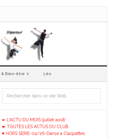
 & Bien-être ↴
Léo
➼ L'ACTU DU MOIS (juillet-août)
➽ TOUTES LES ACTUS DU CLUB
♥ HORS SERIE-04/26-Danse à Claquettes