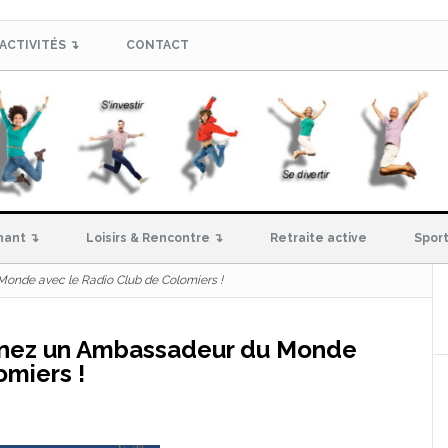
ACTIVITÉS ↴
CONTACT
hant ↴
Loisirs & Rencontre ↴
Retraite active
Sport
onde avec le Radio Club de Colomiers !
venez un Ambassadeur du Monde
omiers !