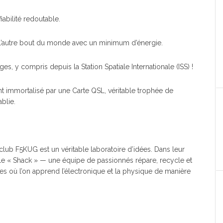
iabilité redoutable.
l’autre bout du monde avec un minimum d’énergie.
es, y compris depuis la Station Spatiale Internationale (ISS) !
t immortalisé par une Carte QSL, véritable trophée de
blie.
club F5KUG est un véritable laboratoire d’idées. Dans leur
 « Shack » — une équipe de passionnés répare, recycle et
es où l’on apprend l’électronique et la physique de manière