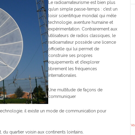
Le radioamateurisme est bien plus
qu’un simple passe-temps : c’est un
loisir scientifique mondial qui mêle
technologie, aventure humaine et
expérimentation. Contrairement aux
utilisateurs de radios classiques, le
radioamateur possède une licence
officielle qui lui permet de
construire ses propres
équipements et d’explorer
librement les fréquences
internationales.
Une multitude de façons de
communiquer
technologie, il existe un mode de communication pour
Vo
du quartier voisin aux continents lointains.