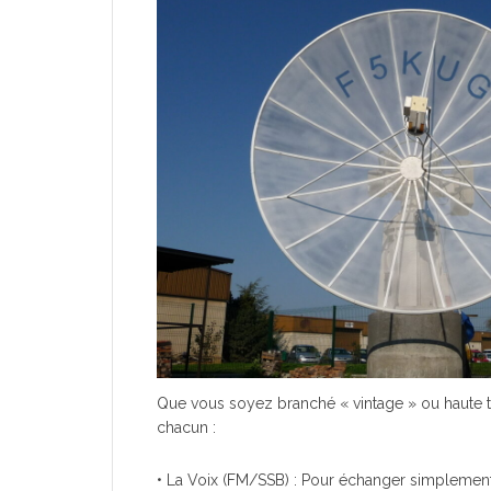
Que vous soyez branché « vintage » ou haute 
chacun :
• La Voix (FM/SSB) : Pour échanger simplement, 