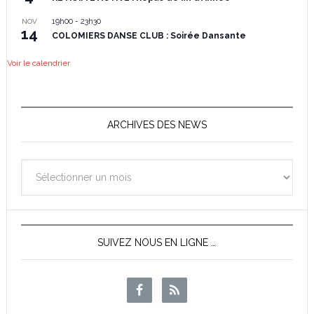
19h00
-
23h30
NOV
14
COLOMIERS DANSE CLUB : Soirée Dansante
Voir le calendrier
ARCHIVES DES NEWS
Archives
des
News
SUIVEZ NOUS EN LIGNE …