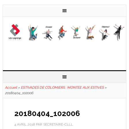
Accueil
»
ESTIVADES DE COLOMIERS : MONTEE AUX ESTIVES
»
20180404_102006
20180404_102006
4 AVRIL 2018
PAR
SECRETAIRE-CLLL