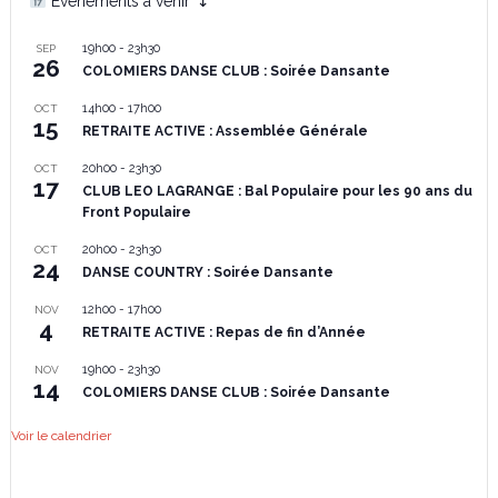
Événements à venir ↴
19h00
-
23h30
SEP
26
COLOMIERS DANSE CLUB : Soirée Dansante
14h00
-
17h00
OCT
15
RETRAITE ACTIVE : Assemblée Générale
20h00
-
23h30
OCT
17
CLUB LEO LAGRANGE : Bal Populaire pour les 90 ans du
Front Populaire
20h00
-
23h30
OCT
24
DANSE COUNTRY : Soirée Dansante
12h00
-
17h00
NOV
4
RETRAITE ACTIVE : Repas de fin d’Année
19h00
-
23h30
NOV
14
COLOMIERS DANSE CLUB : Soirée Dansante
Voir le calendrier