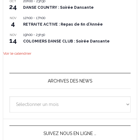
20h00
-
23h30
OCT
24
DANSE COUNTRY : Soirée Dansante
12h00
-
17h00
NOV
4
RETRAITE ACTIVE : Repas de fin d’Année
19h00
-
23h30
NOV
14
COLOMIERS DANSE CLUB : Soirée Dansante
Voir le calendrier
ARCHIVES DES NEWS
Archives
des
News
SUIVEZ NOUS EN LIGNE …