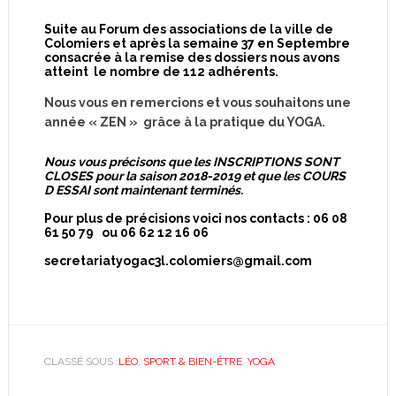
Suite au Forum des associations de la ville de
Colomiers et après la semaine 37 en Septembre
consacrée à la remise des dossiers nous avons
atteint le nombre de 112 adhérents.
Nous vous en remercions et vous souhaitons une
année « ZEN » grâce à la pratique du YOGA.
Nous vous précisons que les INSCRIPTIONS SONT
CLOSES pour la saison 2018-2019 et que les COURS
D ESSAI sont maintenant terminés.
Pour plus de précisions voici nos contacts : 06 08
61 50 79 ou 06 62 12 16 06
secretariatyogac3l.colomiers@gmail.com
CLASSÉ SOUS :
LÉO
,
SPORT & BIEN-ÊTRE
,
YOGA