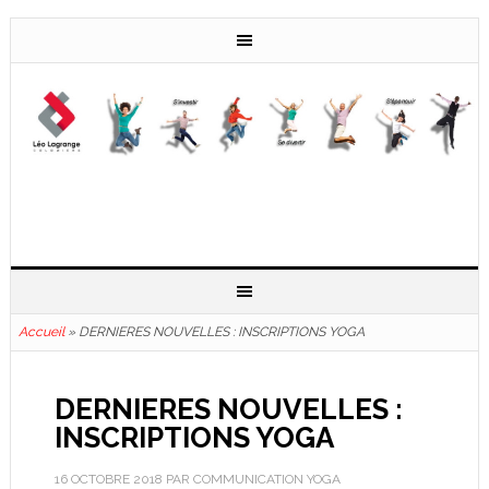
Accueil
»
DERNIERES NOUVELLES : INSCRIPTIONS YOGA
DERNIERES NOUVELLES :
INSCRIPTIONS YOGA
16 OCTOBRE 2018
PAR
COMMUNICATION YOGA