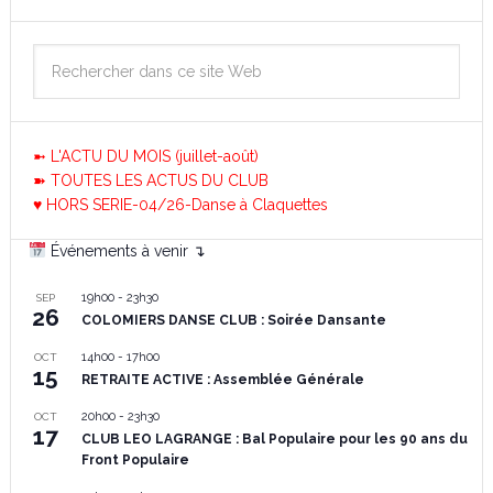
➼ L'ACTU DU MOIS (juillet-août)
➽ TOUTES LES ACTUS DU CLUB
♥ HORS SERIE-04/26-Danse à Claquettes
Événements à venir ↴
19h00
-
23h30
SEP
26
COLOMIERS DANSE CLUB : Soirée Dansante
14h00
-
17h00
OCT
15
RETRAITE ACTIVE : Assemblée Générale
20h00
-
23h30
OCT
17
CLUB LEO LAGRANGE : Bal Populaire pour les 90 ans du
Front Populaire