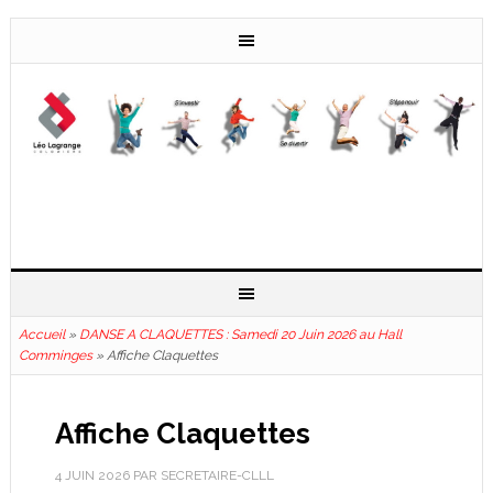
Accueil
»
DANSE A CLAQUETTES : Samedi 20 Juin 2026 au Hall
Comminges
»
Affiche Claquettes
Affiche Claquettes
4 JUIN 2026
PAR
SECRETAIRE-CLLL