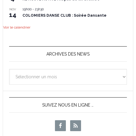
19h00
-
23h30
NOV
14
COLOMIERS DANSE CLUB : Soirée Dansante
Voir le calendrier
ARCHIVES DES NEWS
Archives
des
News
SUIVEZ NOUS EN LIGNE …