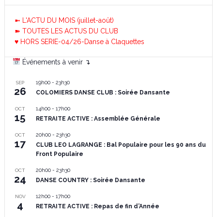
➼ L'ACTU DU MOIS (juillet-août)
➽ TOUTES LES ACTUS DU CLUB
♥ HORS SERIE-04/26-Danse à Claquettes
Événements à venir ↴
19h00
-
23h30
SEP
26
COLOMIERS DANSE CLUB : Soirée Dansante
14h00
-
17h00
OCT
15
RETRAITE ACTIVE : Assemblée Générale
20h00
-
23h30
OCT
17
CLUB LEO LAGRANGE : Bal Populaire pour les 90 ans du
Front Populaire
20h00
-
23h30
OCT
24
DANSE COUNTRY : Soirée Dansante
12h00
-
17h00
NOV
4
RETRAITE ACTIVE : Repas de fin d’Année