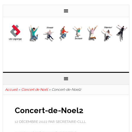
Accueil
»
Concert de Noël
»
Concert-de-Noel2
Concert-de-Noel2
12 DÉCEMBRE 2022
PAR
SECRETAIRE-CLLL