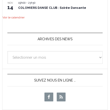
19h00
-
23h30
NOV
14
COLOMIERS DANSE CLUB : Soirée Dansante
Voir le calendrier
ARCHIVES DES NEWS
Archives
des
News
SUIVEZ NOUS EN LIGNE …