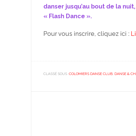
danser jusqu’au bout de la nuit
« Flash Dance ».
Pour vous inscrire, cliquez ici :
L
CLASSÉ SOUS :
COLOMIERS DANSE CLUB
,
DANSE & C