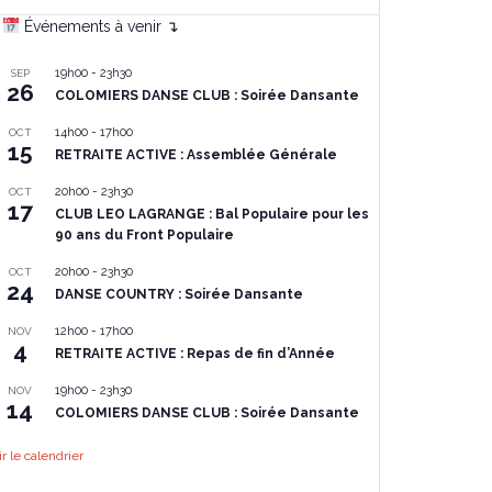
Événements à venir ↴
19h00
-
23h30
SEP
26
COLOMIERS DANSE CLUB : Soirée Dansante
14h00
-
17h00
OCT
15
RETRAITE ACTIVE : Assemblée Générale
20h00
-
23h30
OCT
17
CLUB LEO LAGRANGE : Bal Populaire pour les
90 ans du Front Populaire
20h00
-
23h30
OCT
24
DANSE COUNTRY : Soirée Dansante
12h00
-
17h00
NOV
4
RETRAITE ACTIVE : Repas de fin d’Année
19h00
-
23h30
NOV
14
COLOMIERS DANSE CLUB : Soirée Dansante
ir le calendrier