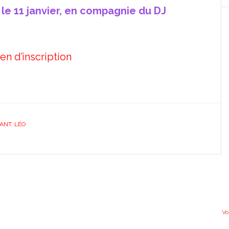
, le 11 janvier, en compagnie du DJ
ien d’inscription
HANT
,
LÉO
Vo