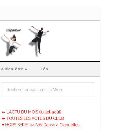
 & Bien-être ↴
Léo
➼ L'ACTU DU MOIS (juillet-août)
➽ TOUTES LES ACTUS DU CLUB
♥ HORS SERIE-04/26-Danse à Claquettes