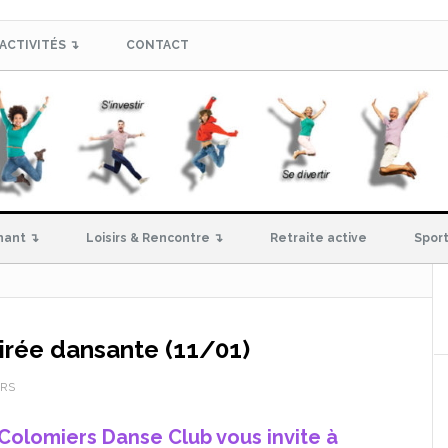
ACTIVITÉS ↴
CONTACT
hant ↴
Loisirs & Rencontre ↴
Retraite active
Sport
irée dansante (11/01)
ERS
Colomiers Danse Club vous invite à