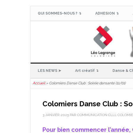
QUI SOMMES-NOUS ? ↴
ADHESION ↴
LES NEWS ➤
Art créatif ↴
Danse & C
Accueil
»
Colomiers Danse Club : Soirée dansante (11/01)
Colomiers Danse Club : So
3 JANVIER 2025
PAR
COMMUNICATION CLLL COLOMI
Pour bien commencer l’année, 