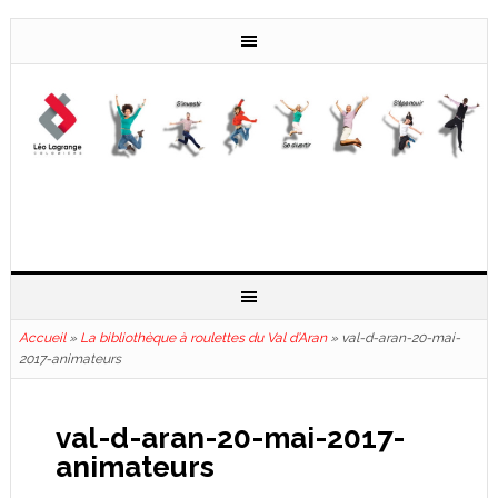
Accueil
»
La bibliothèque à roulettes du Val d’Aran
»
val-d-aran-20-mai-
2017-animateurs
val-d-aran-20-mai-2017-
animateurs