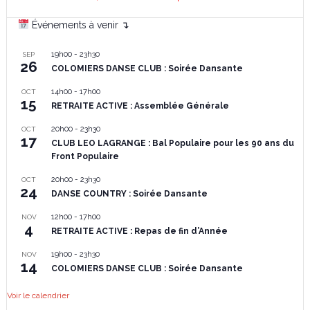
Événements à venir ↴
19h00
-
23h30
SEP
26
COLOMIERS DANSE CLUB : Soirée Dansante
14h00
-
17h00
OCT
15
RETRAITE ACTIVE : Assemblée Générale
20h00
-
23h30
OCT
17
CLUB LEO LAGRANGE : Bal Populaire pour les 90 ans du
Front Populaire
20h00
-
23h30
OCT
24
DANSE COUNTRY : Soirée Dansante
12h00
-
17h00
NOV
4
RETRAITE ACTIVE : Repas de fin d’Année
19h00
-
23h30
NOV
14
COLOMIERS DANSE CLUB : Soirée Dansante
Voir le calendrier