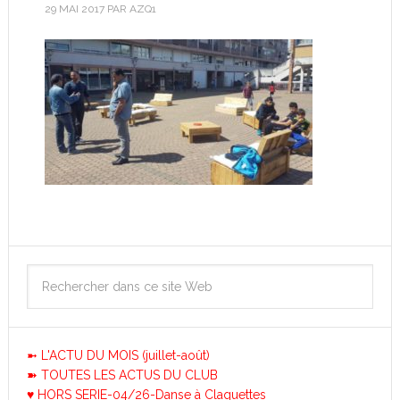
29 MAI 2017
PAR
AZQ1
➼ L'ACTU DU MOIS (juillet-août)
➽ TOUTES LES ACTUS DU CLUB
♥ HORS SERIE-04/26-Danse à Claquettes