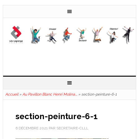
Accueil
»
Au Pavillon Blanc Henri Molina….
»
section-peinture-6-1
section-peinture-6-1
6 DÉCEMBRE 2021
PAR
SECRETAIRE-CLLL