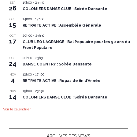
19h00
-
23h30
SEP
26
COLOMIERS DANSE CLUB : Soirée Dansante
14h00
-
17h00
OCT
15
RETRAITE ACTIVE : Assemblée Générale
20h00
-
23h30
OCT
17
CLUB LEO LAGRANGE : Bal Populaire pour les 90 ans du
Front Populaire
20h00
-
23h30
OCT
24
DANSE COUNTRY : Soirée Dansante
12h00
-
17h00
NOV
4
RETRAITE ACTIVE : Repas de fin d’Année
19h00
-
23h30
NOV
14
COLOMIERS DANSE CLUB : Soirée Dansante
Voir le calendrier
ARCHIVES DES NEWS