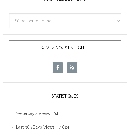
Archives
des
News
SUIVEZ NOUS EN LIGNE …
STATISTIQUES
Yesterday's Views:
194
Last 365 Days Views:
47 624