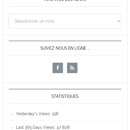
Archives
des
News
SUIVEZ NOUS EN LIGNE …
STATISTIQUES
Yesterday's Views:
158
Last 365 Days Views:
47 828