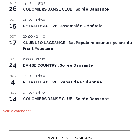
19h00
-
23h30
SEP
26
COLOMIERS DANSE CLUB : Soirée Dansante
14h00
-
17h00
OCT
15
RETRAITE ACTIVE : Assemblée Générale
20h00
-
23h30
OCT
17
CLUB LEO LAGRANGE : Bal Populaire pour les 90 ans du
Front Populaire
20h00
-
23h30
OCT
24
DANSE COUNTRY : Soirée Dansante
12h00
-
17h00
NOV
4
RETRAITE ACTIVE : Repas de fin d’Année
19h00
-
23h30
NOV
14
COLOMIERS DANSE CLUB : Soirée Dansante
Voir le calendrier
ARCHIVES DES NEWS