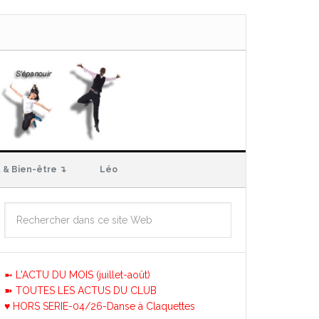
 & Bien-être ↴
Léo
➼ L'ACTU DU MOIS (juillet-août)
➽ TOUTES LES ACTUS DU CLUB
♥ HORS SERIE-04/26-Danse à Claquettes