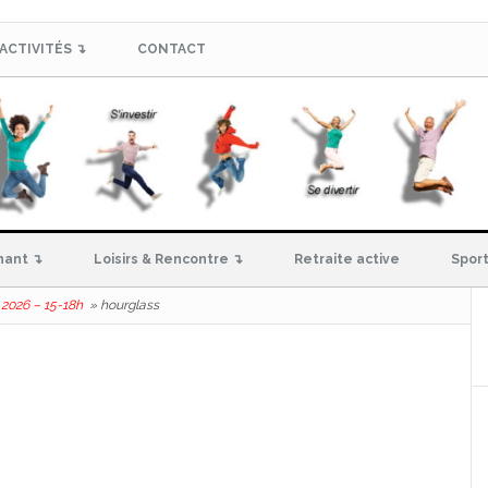
ACTIVITÉS ↴
CONTACT
hant ↴
Loisirs & Rencontre ↴
Retraite active
Sport
 2026 – 15-18h
»
hourglass