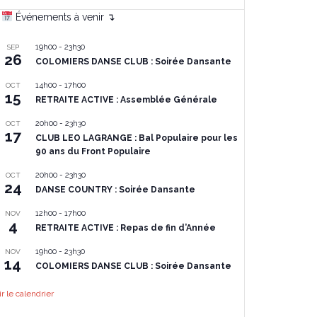
Événements à venir ↴
19h00
-
23h30
SEP
26
COLOMIERS DANSE CLUB : Soirée Dansante
14h00
-
17h00
OCT
15
RETRAITE ACTIVE : Assemblée Générale
20h00
-
23h30
OCT
17
CLUB LEO LAGRANGE : Bal Populaire pour les
90 ans du Front Populaire
20h00
-
23h30
OCT
24
DANSE COUNTRY : Soirée Dansante
12h00
-
17h00
NOV
4
RETRAITE ACTIVE : Repas de fin d’Année
19h00
-
23h30
NOV
14
COLOMIERS DANSE CLUB : Soirée Dansante
ir le calendrier