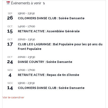
Événements à venir ↴
19h00
-
23h30
SEP
26
COLOMIERS DANSE CLUB : Soirée Dansante
14h00
-
17h00
OCT
15
RETRAITE ACTIVE : Assemblée Générale
20h00
-
23h30
OCT
17
CLUB LEO LAGRANGE : Bal Populaire pour les 90 ans du
Front Populaire
20h00
-
23h30
OCT
24
DANSE COUNTRY : Soirée Dansante
12h00
-
17h00
NOV
4
RETRAITE ACTIVE : Repas de fin d’Année
19h00
-
23h30
NOV
14
COLOMIERS DANSE CLUB : Soirée Dansante
Voir le calendrier