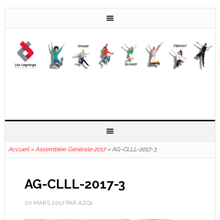
Accueil
»
Assemblée Générale 2017
»
AG-CLLL-2017-3
AG-CLLL-2017-3
20 MARS 2017
PAR
AZQ1