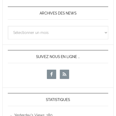
ARCHIVES DES NEWS
Archives
des
News
SUIVEZ NOUS EN LIGNE …
STATISTIQUES
Yesterday's Views:
180