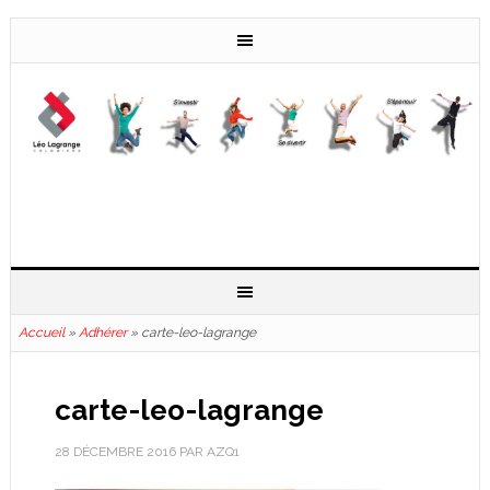
Accueil
»
Adhérer
»
carte-leo-lagrange
carte-leo-lagrange
28 DÉCEMBRE 2016
PAR
AZQ1