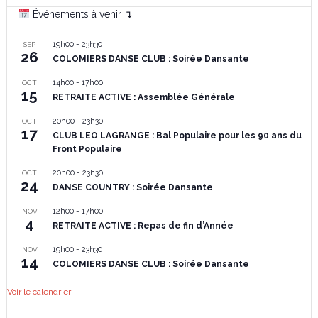
Événements à venir ↴
19h00
-
23h30
SEP
26
COLOMIERS DANSE CLUB : Soirée Dansante
14h00
-
17h00
OCT
15
RETRAITE ACTIVE : Assemblée Générale
20h00
-
23h30
OCT
17
CLUB LEO LAGRANGE : Bal Populaire pour les 90 ans du
Front Populaire
20h00
-
23h30
OCT
24
DANSE COUNTRY : Soirée Dansante
12h00
-
17h00
NOV
4
RETRAITE ACTIVE : Repas de fin d’Année
19h00
-
23h30
NOV
14
COLOMIERS DANSE CLUB : Soirée Dansante
Voir le calendrier