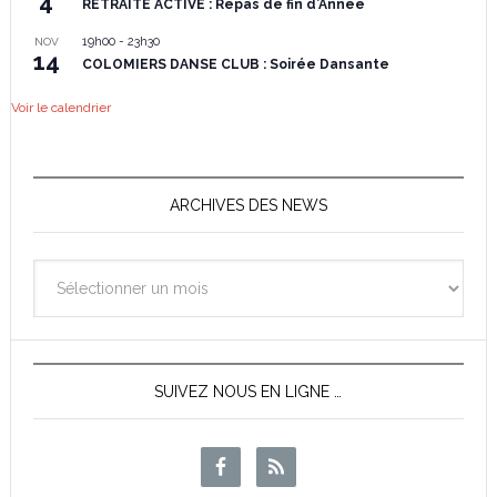
4
RETRAITE ACTIVE : Repas de fin d’Année
19h00
-
23h30
NOV
14
COLOMIERS DANSE CLUB : Soirée Dansante
Voir le calendrier
ARCHIVES DES NEWS
Archives
des
News
SUIVEZ NOUS EN LIGNE …