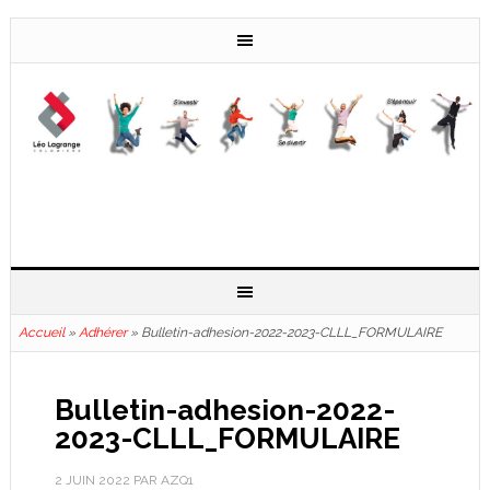
Accueil
»
Adhérer
»
Bulletin-adhesion-2022-2023-CLLL_FORMULAIRE
Bulletin-adhesion-2022-
2023-CLLL_FORMULAIRE
2 JUIN 2022
PAR
AZQ1