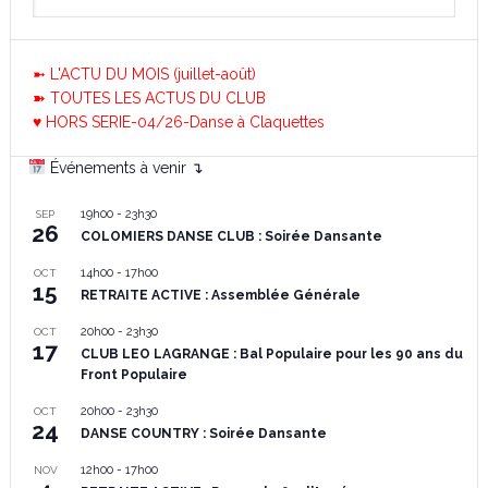
➼ L'ACTU DU MOIS (juillet-août)
➽ TOUTES LES ACTUS DU CLUB
♥ HORS SERIE-04/26-Danse à Claquettes
Événements à venir ↴
19h00
-
23h30
SEP
26
COLOMIERS DANSE CLUB : Soirée Dansante
14h00
-
17h00
OCT
15
RETRAITE ACTIVE : Assemblée Générale
20h00
-
23h30
OCT
17
CLUB LEO LAGRANGE : Bal Populaire pour les 90 ans du
Front Populaire
20h00
-
23h30
OCT
24
DANSE COUNTRY : Soirée Dansante
12h00
-
17h00
NOV