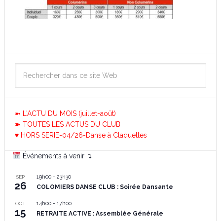
➼ L'ACTU DU MOIS (juillet-août)
➽ TOUTES LES ACTUS DU CLUB
♥ HORS SERIE-04/26-Danse à Claquettes
Événements à venir ↴
19h00
-
23h30
SEP
26
COLOMIERS DANSE CLUB : Soirée Dansante
14h00
-
17h00
OCT
15
RETRAITE ACTIVE : Assemblée Générale