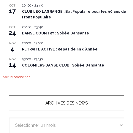
20h00
-
23h30
OCT
17
CLUB LEO LAGRANGE : Bal Populaire pour les 90 ans du
Front Populaire
20h00
-
23h30
OCT
24
DANSE COUNTRY : Soirée Dansante
12h00
-
17h00
NOV
4
RETRAITE ACTIVE : Repas de fin d’Année
19h00
-
23h30
NOV
14
COLOMIERS DANSE CLUB : Soirée Dansante
Voir le calendrier
ARCHIVES DES NEWS
Archives
des