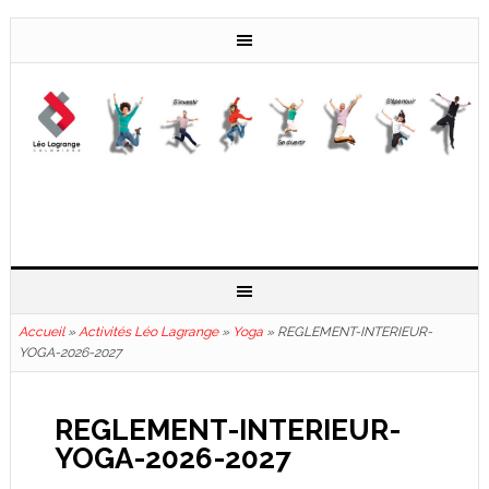
Accueil
»
Activités Léo Lagrange
»
Yoga
»
REGLEMENT-INTERIEUR-
YOGA-2026-2027
REGLEMENT-INTERIEUR-
YOGA-2026-2027