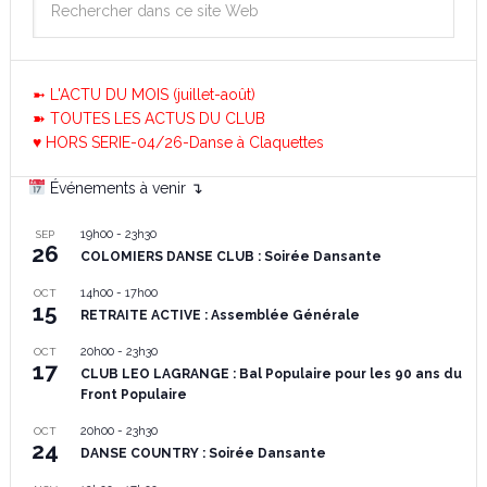
➼ L'ACTU DU MOIS (juillet-août)
➽ TOUTES LES ACTUS DU CLUB
♥ HORS SERIE-04/26-Danse à Claquettes
Événements à venir ↴
19h00
-
23h30
SEP
26
COLOMIERS DANSE CLUB : Soirée Dansante
14h00
-
17h00
OCT
15
RETRAITE ACTIVE : Assemblée Générale
20h00
-
23h30
OCT
17
CLUB LEO LAGRANGE : Bal Populaire pour les 90 ans du
Front Populaire
20h00
-
23h30
OCT
24
DANSE COUNTRY : Soirée Dansante