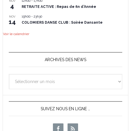
12h00
-
17h00
NOV
4
RETRAITE ACTIVE : Repas de fin d’Année
19h00
-
23h30
NOV
14
COLOMIERS DANSE CLUB : Soirée Dansante
Voir le calendrier
ARCHIVES DES NEWS
Archives
des
News
SUIVEZ NOUS EN LIGNE …