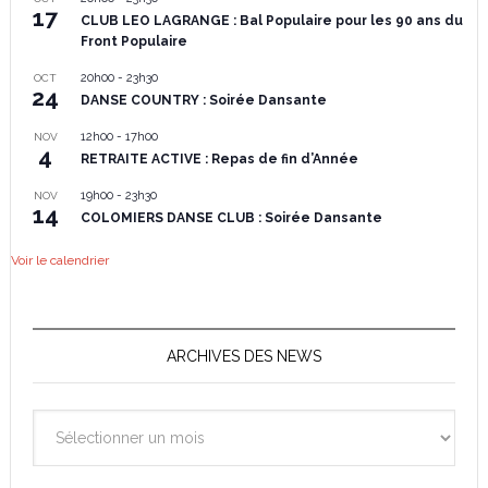
17
CLUB LEO LAGRANGE : Bal Populaire pour les 90 ans du
Front Populaire
20h00
-
23h30
OCT
24
DANSE COUNTRY : Soirée Dansante
12h00
-
17h00
NOV
4
RETRAITE ACTIVE : Repas de fin d’Année
19h00
-
23h30
NOV
14
COLOMIERS DANSE CLUB : Soirée Dansante
Voir le calendrier
ARCHIVES DES NEWS
Archives
des
News