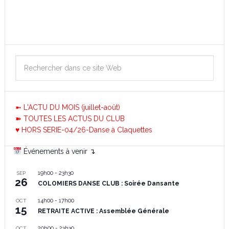
➼ L'ACTU DU MOIS (juillet-août)
➽ TOUTES LES ACTUS DU CLUB
♥ HORS SERIE-04/26-Danse à Claquettes
Événements à venir ↴
19h00
-
23h30
SEP
26
COLOMIERS DANSE CLUB : Soirée Dansante
14h00
-
17h00
OCT
15
RETRAITE ACTIVE : Assemblée Générale
20h00
-
23h30
OCT