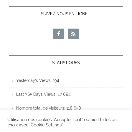
SUIVEZ NOUS EN LIGNE …
STATISTIQUES
Yesterday's Views:
194
Last 365 Days Views:
47 684
Nombre total de visiteurs:
118 658
Utilisation des cookies “Accepter tout” ou bien faites un
choix avec "Cookie Settings".
Club Loisirs Léo Lagrange de Colomiers - Copyright