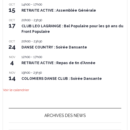
14h00
-
17h00
OCT
15
RETRAITE ACTIVE : Assemblée Générale
20h00
-
23h30
OCT
17
CLUB LEO LAGRANGE : Bal Populaire pour les 90 ans du
Front Populaire
20h00
-
23h30
OCT
24
DANSE COUNTRY : Soirée Dansante
12h00
-
17h00
NOV
4
RETRAITE ACTIVE : Repas de fin d’Année
19h00
-
23h30
NOV
14
COLOMIERS DANSE CLUB : Soirée Dansante
Voir le calendrier
ARCHIVES DES NEWS