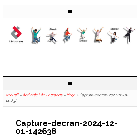
Accueil
»
Activités Léo Lagrange
»
Yoga
»
Capture-decran-2024-12-01-
142638
Capture-decran-2024-12-
01-142638