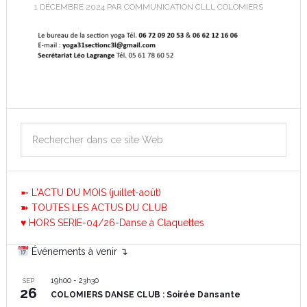
1 DÉCEMBRE 2024
PAR
COMMUNICATION CLLL COLOMIERS
➼ L'ACTU DU MOIS (juillet-août)
➽ TOUTES LES ACTUS DU CLUB
♥ HORS SERIE-04/26-Danse à Claquettes
Événements à venir ↴
19h00
-
23h30
SEP
26
COLOMIERS DANSE CLUB : Soirée Dansante