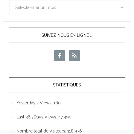
Archives
des
News
SUIVEZ NOUS EN LIGNE …
STATISTIQUES
Yesterday's Views:
180
Last 365 Days Views:
47 490
Nombre total de visiteurs:
118 476