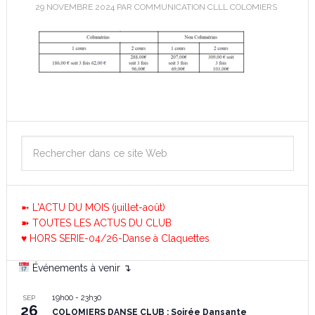
29 NOVEMBRE 2024
PAR
COMMUNICATION CLLL COLOMIERS
➼ L'ACTU DU MOIS (juillet-août)
➽ TOUTES LES ACTUS DU CLUB
♥ HORS SERIE-04/26-Danse à Claquettes
Événements à venir ↴
19h00
-
23h30
SEP
26
COLOMIERS DANSE CLUB : Soirée Dansante