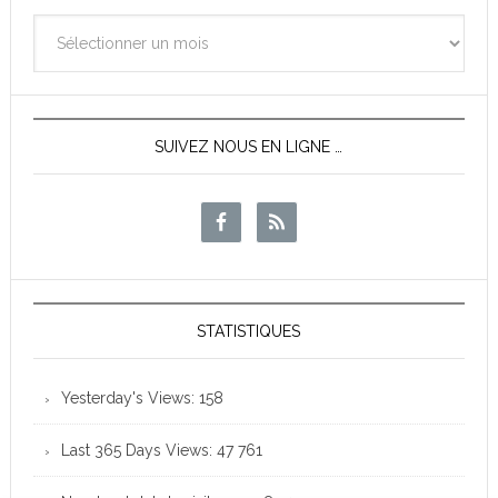
Archives
des
News
SUIVEZ NOUS EN LIGNE …
STATISTIQUES
Yesterday's Views:
158
Last 365 Days Views:
47 761