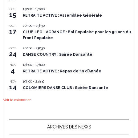
14h00
-
17h00
OCT
15
RETRAITE ACTIVE : Assemblée Générale
20h00
-
23h30
OCT
17
CLUB LEO LAGRANGE : Bal Populaire pour les 90 ans du
Front Populaire
20h00
-
23h30
OCT
24
DANSE COUNTRY : Soirée Dansante
12h00
-
17h00
NOV
4
RETRAITE ACTIVE : Repas de fin d’Année
19h00
-
23h30
NOV
14
COLOMIERS DANSE CLUB : Soirée Dansante
Voir le calendrier
ARCHIVES DES NEWS