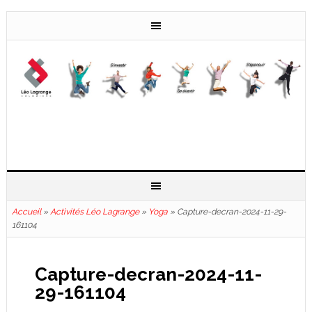
Accueil
»
Activités Léo Lagrange
»
Yoga
»
Capture-decran-2024-11-29-
161104
Capture-decran-2024-11-
29-161104