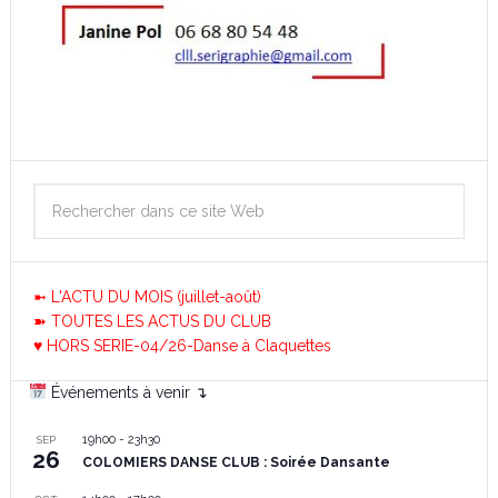
➼ L'ACTU DU MOIS (juillet-août)
➽ TOUTES LES ACTUS DU CLUB
♥ HORS SERIE-04/26-Danse à Claquettes
Événements à venir ↴
19h00
-
23h30
SEP
26
COLOMIERS DANSE CLUB : Soirée Dansante