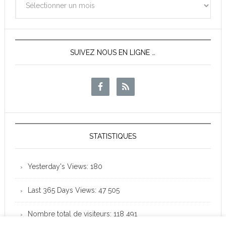
des
News
SUIVEZ NOUS EN LIGNE …
STATISTIQUES
Yesterday's Views:
180
Last 365 Days Views:
47 505
Nombre total de visiteurs:
118 491