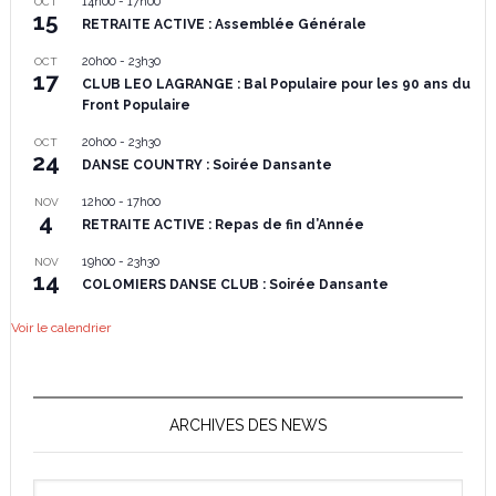
14h00
-
17h00
OCT
15
RETRAITE ACTIVE : Assemblée Générale
20h00
-
23h30
OCT
17
CLUB LEO LAGRANGE : Bal Populaire pour les 90 ans du
Front Populaire
20h00
-
23h30
OCT
24
DANSE COUNTRY : Soirée Dansante
12h00
-
17h00
NOV
4
RETRAITE ACTIVE : Repas de fin d’Année
19h00
-
23h30
NOV
14
COLOMIERS DANSE CLUB : Soirée Dansante
Voir le calendrier
ARCHIVES DES NEWS
Archives