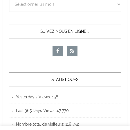
des
News
SUIVEZ NOUS EN LIGNE …
STATISTIQUES
Yesterday's Views:
158
Last 365 Days Views:
47 770
Nombre total de visiteurs:
118 752