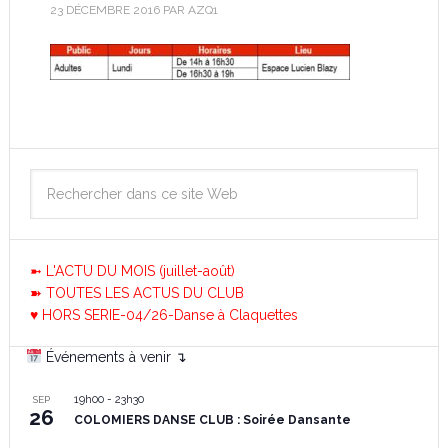
23 DÉCEMBRE 2016
PAR
AZQ1
➼ L'ACTU DU MOIS (juillet-août)
➽ TOUTES LES ACTUS DU CLUB
♥ HORS SERIE-04/26-Danse à Claquettes
Événements à venir ↴
19h00
-
23h30
SEP
26
COLOMIERS DANSE CLUB : Soirée Dansante