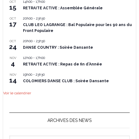
14h00
-
17h00
OCT
15
RETRAITE ACTIVE : Assemblée Générale
20h00
-
23h30
OCT
17
CLUB LEO LAGRANGE : Bal Populaire pour les 90 ans du
Front Populaire
20h00
-
23h30
OCT
24
DANSE COUNTRY : Soirée Dansante
12h00
-
17h00
NOV
4
RETRAITE ACTIVE : Repas de fin d’Année
19h00
-
23h30
NOV
14
COLOMIERS DANSE CLUB : Soirée Dansante
Voir le calendrier
ARCHIVES DES NEWS
Archives