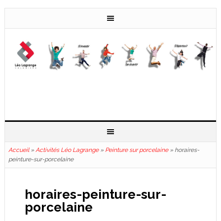
Accueil
»
Activités Léo Lagrange
»
Peinture sur porcelaine
»
horaires-
peinture-sur-porcelaine
horaires-peinture-sur-
porcelaine