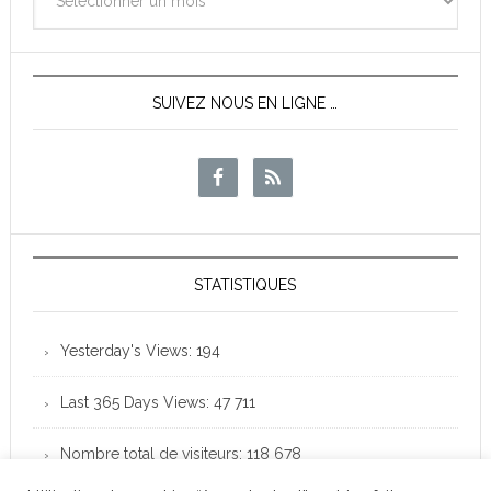
des
News
SUIVEZ NOUS EN LIGNE …
STATISTIQUES
Yesterday's Views:
194
Last 365 Days Views:
47 711
Nombre total de visiteurs:
118 678