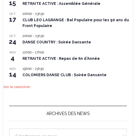
15
RETRAITE ACTIVE : Assemblée Générale
20h00
-
23h30
OCT
17
CLUB LEO LAGRANGE : Bal Populaire pour les 90 ans du
Front Populaire
20h00
-
23h30
OCT
24
DANSE COUNTRY : Soirée Dansante
12h00
-
17h00
NOV
4
RETRAITE ACTIVE : Repas de fin d’Année
19h00
-
23h30
NOV
14
COLOMIERS DANSE CLUB : Soirée Dansante
Voir le calendrier
ARCHIVES DES NEWS
Archives