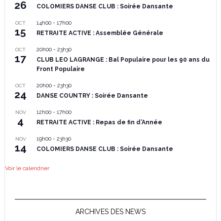
26
COLOMIERS DANSE CLUB : Soirée Dansante
14h00
-
17h00
OCT
15
RETRAITE ACTIVE : Assemblée Générale
20h00
-
23h30
OCT
17
CLUB LEO LAGRANGE : Bal Populaire pour les 90 ans du
Front Populaire
20h00
-
23h30
OCT
24
DANSE COUNTRY : Soirée Dansante
12h00
-
17h00
NOV
4
RETRAITE ACTIVE : Repas de fin d’Année
19h00
-
23h30
NOV
14
COLOMIERS DANSE CLUB : Soirée Dansante
Voir le calendrier
ARCHIVES DES NEWS