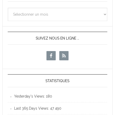
Archives
des
News
SUIVEZ NOUS EN LIGNE …
STATISTIQUES
Yesterday's Views:
180
Last 365 Days Views:
47 490