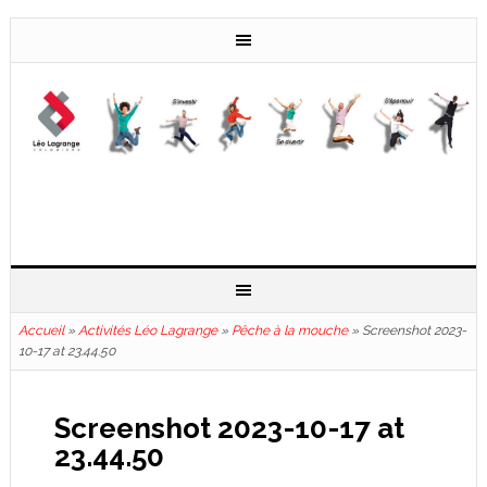
Accueil
»
Activités Léo Lagrange
»
Pêche à la mouche
»
Screenshot 2023-
10-17 at 23.44.50
Screenshot 2023-10-17 at
23.44.50