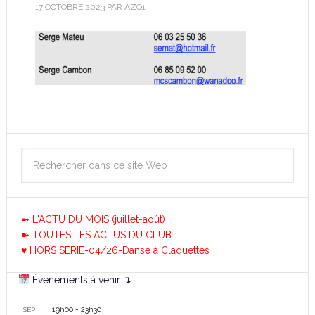
17 OCTOBRE 2023
PAR
AZQ1
➼ L'ACTU DU MOIS (juillet-août)
➽ TOUTES LES ACTUS DU CLUB
♥ HORS SERIE-04/26-Danse à Claquettes
Événements à venir ↴
19h00
-
23h30
SEP