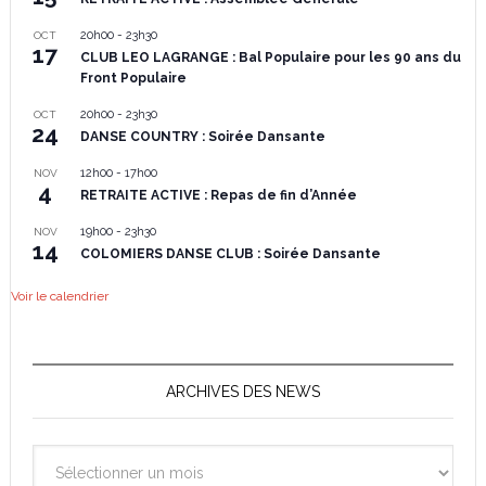
20h00
-
23h30
OCT
17
CLUB LEO LAGRANGE : Bal Populaire pour les 90 ans du
Front Populaire
20h00
-
23h30
OCT
24
DANSE COUNTRY : Soirée Dansante
12h00
-
17h00
NOV
4
RETRAITE ACTIVE : Repas de fin d’Année
19h00
-
23h30
NOV
14
COLOMIERS DANSE CLUB : Soirée Dansante
Voir le calendrier
ARCHIVES DES NEWS
Archives
des