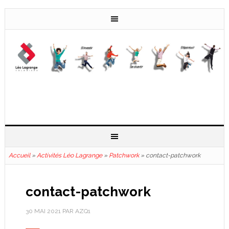
Accueil
»
Activités Léo Lagrange
»
Patchwork
»
contact-patchwork
contact-patchwork
30 MAI 2021
PAR
AZQ1