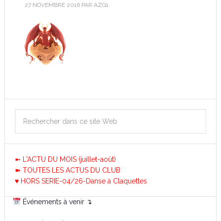
27 NOVEMBRE 2016
PAR
AZQ1
➼ L'ACTU DU MOIS (juillet-août)
➽ TOUTES LES ACTUS DU CLUB
♥ HORS SERIE-04/26-Danse à Claquettes
Événements à venir ↴