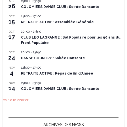
19h00
-
23h30
SEP
26
COLOMIERS DANSE CLUB : Soirée Dansante
14h00
-
17h00
OCT
15
RETRAITE ACTIVE : Assemblée Générale
20h00
-
23h30
OCT
17
CLUB LEO LAGRANGE : Bal Populaire pour les 90 ans du
Front Populaire
20h00
-
23h30
OCT
24
DANSE COUNTRY : Soirée Dansante
12h00
-
17h00
NOV
4
RETRAITE ACTIVE : Repas de fin d’Année
19h00
-
23h30
NOV
14
COLOMIERS DANSE CLUB : Soirée Dansante
Voir le calendrier
ARCHIVES DES NEWS