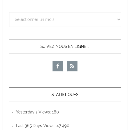
Archives
des
News
SUIVEZ NOUS EN LIGNE …
STATISTIQUES
Yesterday's Views:
180
Last 365 Days Views:
47 490