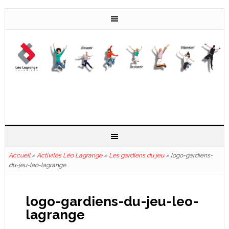
Accueil
»
Activités Léo Lagrange
»
Les gardiens du jeu
»
logo-gardiens-
du-jeu-leo-lagrange
logo-gardiens-du-jeu-leo-
lagrange