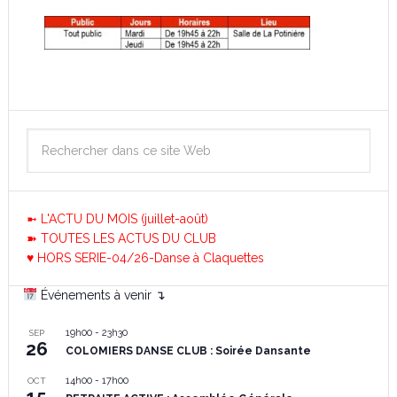
➼ L'ACTU DU MOIS (juillet-août)
➽ TOUTES LES ACTUS DU CLUB
♥ HORS SERIE-04/26-Danse à Claquettes
Événements à venir ↴
19h00
-
23h30
SEP
26
COLOMIERS DANSE CLUB : Soirée Dansante
14h00
-
17h00
OCT
15