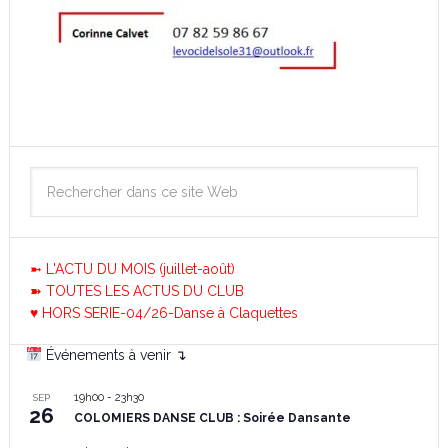
➼ L'ACTU DU MOIS (juillet-août)
➽ TOUTES LES ACTUS DU CLUB
♥ HORS SERIE-04/26-Danse à Claquettes
Événements à venir ↴
19h00
-
23h30
SEP
26
COLOMIERS DANSE CLUB : Soirée Dansante