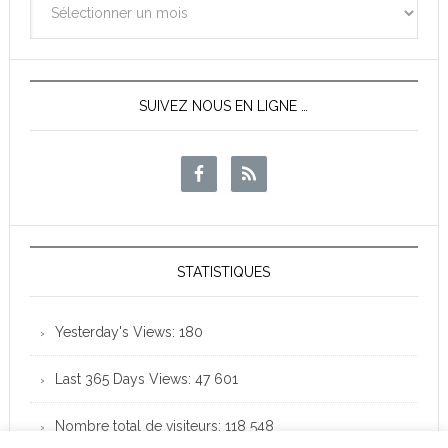
des
News
SUIVEZ NOUS EN LIGNE …
STATISTIQUES
Yesterday's Views:
180
Last 365 Days Views:
47 601
Nombre total de visiteurs:
118 548