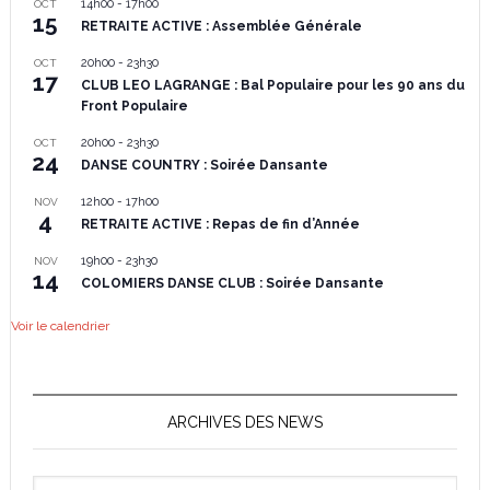
14h00
-
17h00
OCT
15
RETRAITE ACTIVE : Assemblée Générale
20h00
-
23h30
OCT
17
CLUB LEO LAGRANGE : Bal Populaire pour les 90 ans du
Front Populaire
20h00
-
23h30
OCT
24
DANSE COUNTRY : Soirée Dansante
12h00
-
17h00
NOV
4
RETRAITE ACTIVE : Repas de fin d’Année
19h00
-
23h30
NOV
14
COLOMIERS DANSE CLUB : Soirée Dansante
Voir le calendrier
ARCHIVES DES NEWS
Archives