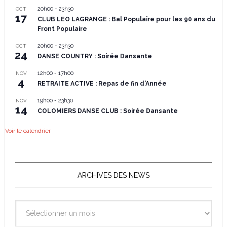
20h00
-
23h30
OCT
17
CLUB LEO LAGRANGE : Bal Populaire pour les 90 ans du
Front Populaire
20h00
-
23h30
OCT
24
DANSE COUNTRY : Soirée Dansante
12h00
-
17h00
NOV
4
RETRAITE ACTIVE : Repas de fin d’Année
19h00
-
23h30
NOV
14
COLOMIERS DANSE CLUB : Soirée Dansante
Voir le calendrier
ARCHIVES DES NEWS
Archives
des