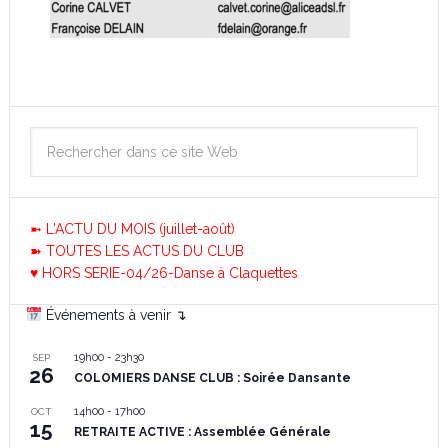
➼ L'ACTU DU MOIS (juillet-août)
➽ TOUTES LES ACTUS DU CLUB
♥ HORS SERIE-04/26-Danse à Claquettes
Événements à venir ↴
19h00
-
23h30
SEP
26
COLOMIERS DANSE CLUB : Soirée Dansante
14h00
-
17h00
OCT
15
RETRAITE ACTIVE : Assemblée Générale