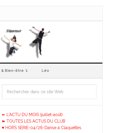
 & Bien-être ↴
Léo
➼ L'ACTU DU MOIS (juillet-août)
➽ TOUTES LES ACTUS DU CLUB
♥ HORS SERIE-04/26-Danse à Claquettes