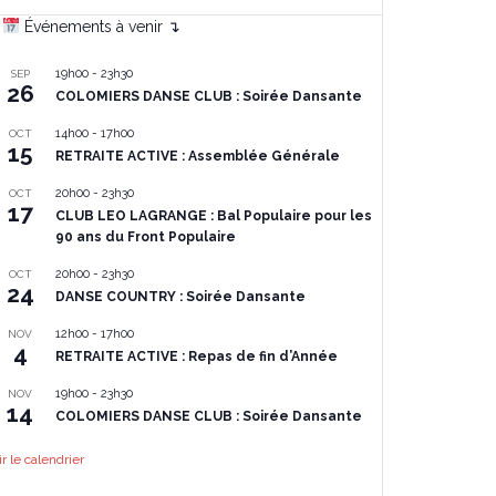
Événements à venir ↴
19h00
-
23h30
SEP
26
COLOMIERS DANSE CLUB : Soirée Dansante
14h00
-
17h00
OCT
15
RETRAITE ACTIVE : Assemblée Générale
20h00
-
23h30
OCT
17
CLUB LEO LAGRANGE : Bal Populaire pour les
90 ans du Front Populaire
20h00
-
23h30
OCT
24
DANSE COUNTRY : Soirée Dansante
12h00
-
17h00
NOV
4
RETRAITE ACTIVE : Repas de fin d’Année
19h00
-
23h30
NOV
14
COLOMIERS DANSE CLUB : Soirée Dansante
ir le calendrier