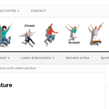
ACTIVITÉS ↴
CONTACT
hant ↴
Loisirs & Rencontre ↴
Retraite active
Sport
ires-tarifs-atelier-peinture
nture