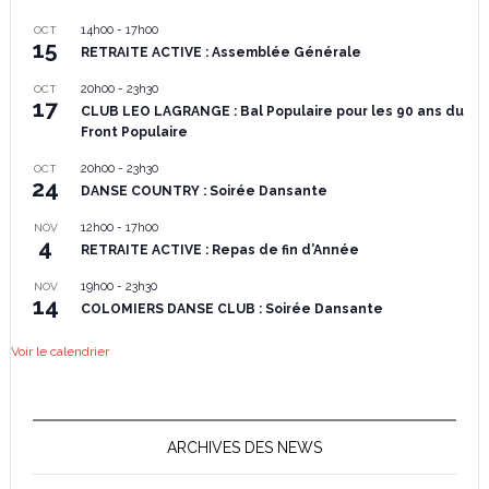
14h00
-
17h00
OCT
15
RETRAITE ACTIVE : Assemblée Générale
20h00
-
23h30
OCT
17
CLUB LEO LAGRANGE : Bal Populaire pour les 90 ans du
Front Populaire
20h00
-
23h30
OCT
24
DANSE COUNTRY : Soirée Dansante
12h00
-
17h00
NOV
4
RETRAITE ACTIVE : Repas de fin d’Année
19h00
-
23h30
NOV
14
COLOMIERS DANSE CLUB : Soirée Dansante
Voir le calendrier
ARCHIVES DES NEWS