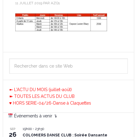
11 JUILLET 2019
PAR
AZQ1
➼ L'ACTU DU MOIS (juillet-août)
➽ TOUTES LES ACTUS DU CLUB
♥ HORS SERIE-04/26-Danse à Claquettes
Événements à venir ↴
19h00
-
23h30
SEP
26
COLOMIERS DANSE CLUB : Soirée Dansante