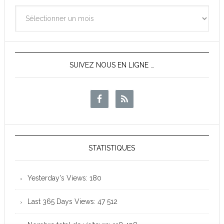
Archives
des
News
SUIVEZ NOUS EN LIGNE …
STATISTIQUES
Yesterday's Views:
180
Last 365 Days Views:
47 512