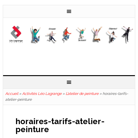
Accueil
»
Activités Léo Lagrange
»
L’atelier de peinture
»
horaires-tarifs-
atelier-peinture
horaires-tarifs-atelier-
peinture