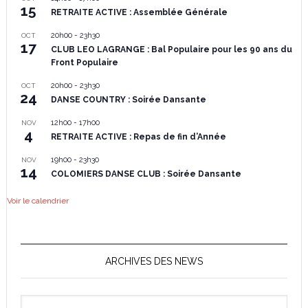
15
RETRAITE ACTIVE : Assemblée Générale
20h00
-
23h30
OCT
17
CLUB LEO LAGRANGE : Bal Populaire pour les 90 ans du
Front Populaire
20h00
-
23h30
OCT
24
DANSE COUNTRY : Soirée Dansante
12h00
-
17h00
NOV
4
RETRAITE ACTIVE : Repas de fin d’Année
19h00
-
23h30
NOV
14
COLOMIERS DANSE CLUB : Soirée Dansante
Voir le calendrier
ARCHIVES DES NEWS
Archives