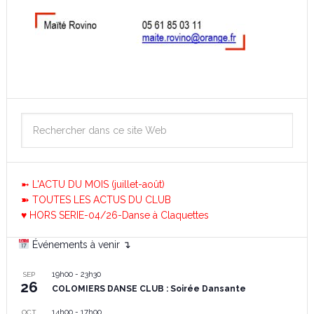
➼ L'ACTU DU MOIS (juillet-août)
➽ TOUTES LES ACTUS DU CLUB
♥ HORS SERIE-04/26-Danse à Claquettes
Événements à venir ↴
19h00
-
23h30
SEP
26
COLOMIERS DANSE CLUB : Soirée Dansante
14h00
-
17h00
OCT