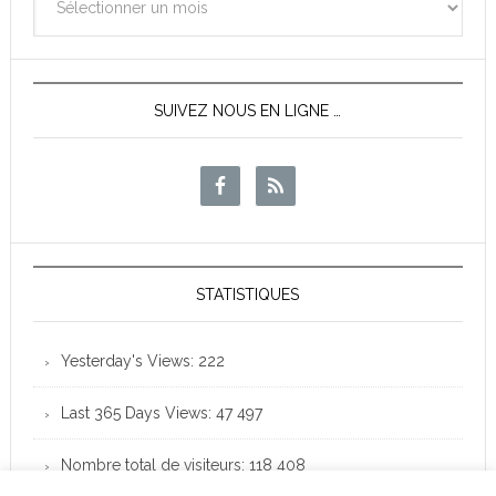
des
News
SUIVEZ NOUS EN LIGNE …
STATISTIQUES
Yesterday's Views:
222
Last 365 Days Views:
47 497
Nombre total de visiteurs:
118 408