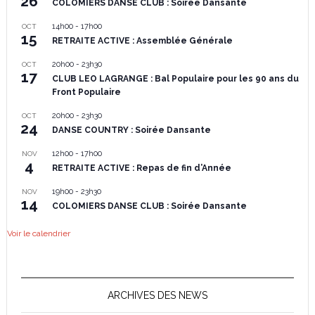
26
COLOMIERS DANSE CLUB : Soirée Dansante
14h00
-
17h00
OCT
15
RETRAITE ACTIVE : Assemblée Générale
20h00
-
23h30
OCT
17
CLUB LEO LAGRANGE : Bal Populaire pour les 90 ans du
Front Populaire
20h00
-
23h30
OCT
24
DANSE COUNTRY : Soirée Dansante
12h00
-
17h00
NOV
4
RETRAITE ACTIVE : Repas de fin d’Année
19h00
-
23h30
NOV
14
COLOMIERS DANSE CLUB : Soirée Dansante
Voir le calendrier
ARCHIVES DES NEWS