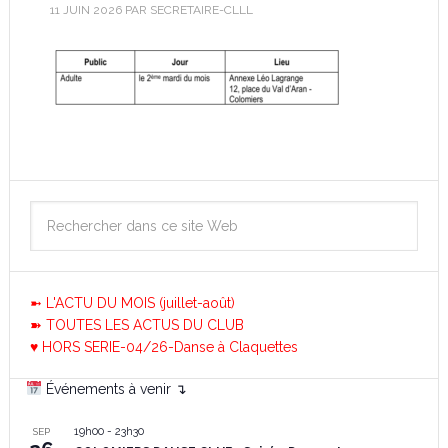
11 JUIN 2026
PAR
SECRETAIRE-CLLL
➼ L'ACTU DU MOIS (juillet-août)
➽ TOUTES LES ACTUS DU CLUB
♥ HORS SERIE-04/26-Danse à Claquettes
Événements à venir ↴
19h00
-
23h30
SEP