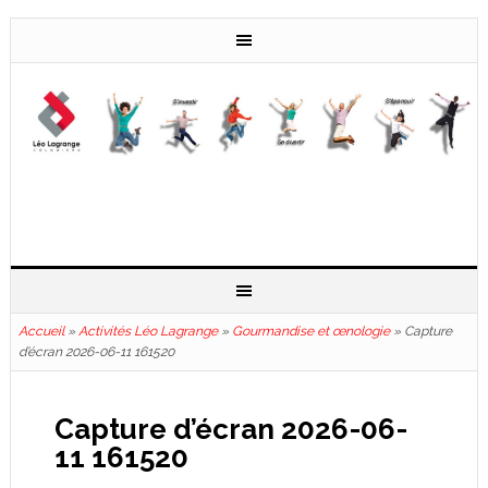
Accueil
»
Activités Léo Lagrange
»
Gourmandise et œnologie
»
Capture
d’écran 2026-06-11 161520
Capture d’écran 2026-06-
11 161520