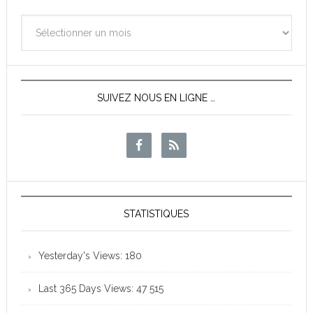
Archives
des
News
SUIVEZ NOUS EN LIGNE …
STATISTIQUES
Yesterday's Views:
180
Last 365 Days Views:
47 515