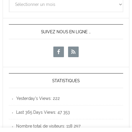
des
News
SUIVEZ NOUS EN LIGNE …
STATISTIQUES
Yesterday's Views:
222
Last 365 Days Views:
47 353
Nombre total de visiteurs:
118 297