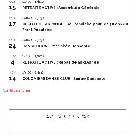
14h00
-
17h00
OCT
15
RETRAITE ACTIVE : Assemblée Générale
20h00
-
23h30
OCT
17
CLUB LEO LAGRANGE : Bal Populaire pour les 90 ans du
Front Populaire
20h00
-
23h30
OCT
24
DANSE COUNTRY : Soirée Dansante
12h00
-
17h00
NOV
4
RETRAITE ACTIVE : Repas de fin d’Année
19h00
-
23h30
NOV
14
COLOMIERS DANSE CLUB : Soirée Dansante
Voir le calendrier
ARCHIVES DES NEWS
Archives