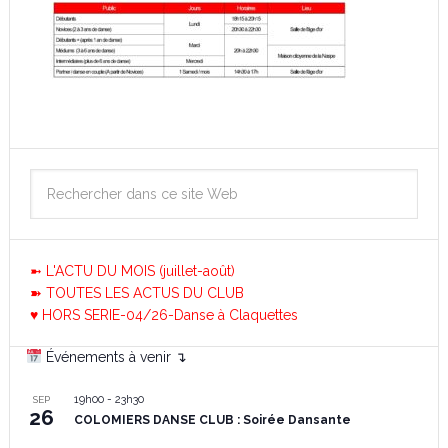
➼ L'ACTU DU MOIS (juillet-août)
➽ TOUTES LES ACTUS DU CLUB
♥ HORS SERIE-04/26-Danse à Claquettes
Événements à venir ↴
19h00
-
23h30
SEP
26
COLOMIERS DANSE CLUB : Soirée Dansante