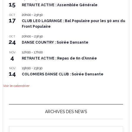
15
RETRAITE ACTIVE : Assemblée Générale
20h00
-
23h30
OCT
17
CLUB LEO LAGRANGE : Bal Populaire pour les 90 ans du
Front Populaire
20h00
-
23h30
OCT
24
DANSE COUNTRY : Soirée Dansante
12h00
-
17h00
NOV
4
RETRAITE ACTIVE : Repas de fin d’Année
19h00
-
23h30
NOV
14
COLOMIERS DANSE CLUB : Soirée Dansante
Voir le calendrier
ARCHIVES DES NEWS
Archives