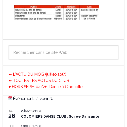
➼ L'ACTU DU MOIS (juillet-août)
➽ TOUTES LES ACTUS DU CLUB
♥ HORS SERIE-04/26-Danse à Claquettes
Événements à venir ↴
19h00
-
23h30
SEP
26
COLOMIERS DANSE CLUB : Soirée Dansante
14h00
-
17h00
OCT