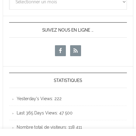
des
News
SUIVEZ NOUS EN LIGNE …
STATISTIQUES
Yesterday's Views:
222
Last 365 Days Views:
47 500
Nombre total de visiteurs:
118 411