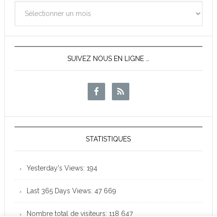
Archives
des
News
SUIVEZ NOUS EN LIGNE …
STATISTIQUES
Yesterday's Views:
194
Last 365 Days Views:
47 669
Nombre total de visiteurs:
118 647