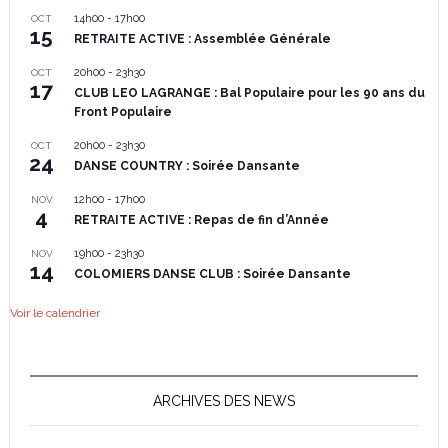
14h00
-
17h00
OCT
15
RETRAITE ACTIVE : Assemblée Générale
20h00
-
23h30
OCT
17
CLUB LEO LAGRANGE : Bal Populaire pour les 90 ans du
Front Populaire
20h00
-
23h30
OCT
24
DANSE COUNTRY : Soirée Dansante
12h00
-
17h00
NOV
4
RETRAITE ACTIVE : Repas de fin d’Année
19h00
-
23h30
NOV
14
COLOMIERS DANSE CLUB : Soirée Dansante
Voir le calendrier
ARCHIVES DES NEWS