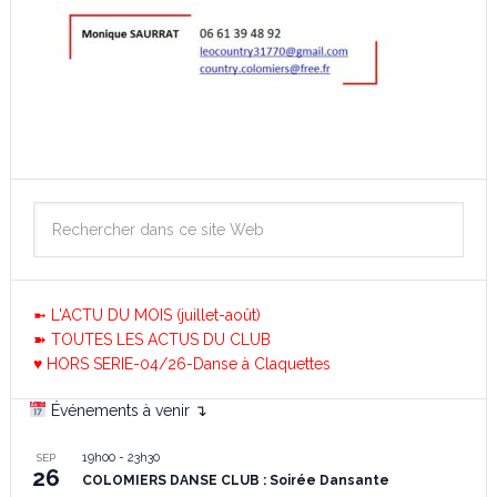
➼ L'ACTU DU MOIS (juillet-août)
➽ TOUTES LES ACTUS DU CLUB
♥ HORS SERIE-04/26-Danse à Claquettes
Événements à venir ↴
19h00
-
23h30
SEP
26
COLOMIERS DANSE CLUB : Soirée Dansante