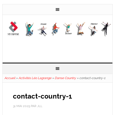
Accueil
»
Activités Léo Lagrange
»
Danse Country
»
contact-country-1
contact-country-1
31 MAI 2025
PAR
JLL