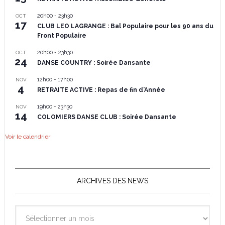
20h00
-
23h30
OCT
17
CLUB LEO LAGRANGE : Bal Populaire pour les 90 ans du
Front Populaire
20h00
-
23h30
OCT
24
DANSE COUNTRY : Soirée Dansante
12h00
-
17h00
NOV
4
RETRAITE ACTIVE : Repas de fin d’Année
19h00
-
23h30
NOV
14
COLOMIERS DANSE CLUB : Soirée Dansante
Voir le calendrier
ARCHIVES DES NEWS
Archives
des