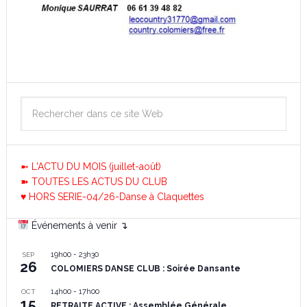
➼ L'ACTU DU MOIS (juillet-août)
➽ TOUTES LES ACTUS DU CLUB
♥ HORS SERIE-04/26-Danse à Claquettes
Événements à venir ↴
19h00
-
23h30
SEP
26
COLOMIERS DANSE CLUB : Soirée Dansante
14h00
-
17h00
OCT
15
RETRAITE ACTIVE : Assemblée Générale