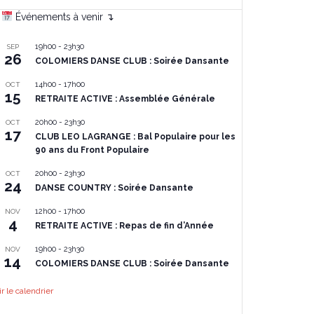
Événements à venir ↴
19h00
-
23h30
SEP
26
COLOMIERS DANSE CLUB : Soirée Dansante
14h00
-
17h00
OCT
15
RETRAITE ACTIVE : Assemblée Générale
20h00
-
23h30
OCT
17
CLUB LEO LAGRANGE : Bal Populaire pour les
90 ans du Front Populaire
20h00
-
23h30
OCT
24
DANSE COUNTRY : Soirée Dansante
12h00
-
17h00
NOV
4
RETRAITE ACTIVE : Repas de fin d’Année
19h00
-
23h30
NOV
14
COLOMIERS DANSE CLUB : Soirée Dansante
ir le calendrier