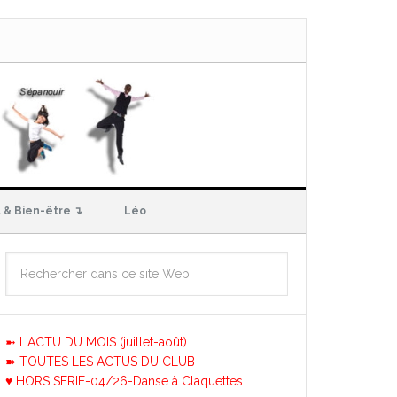
 & Bien-être ↴
Léo
➼ L'ACTU DU MOIS (juillet-août)
➽ TOUTES LES ACTUS DU CLUB
♥ HORS SERIE-04/26-Danse à Claquettes