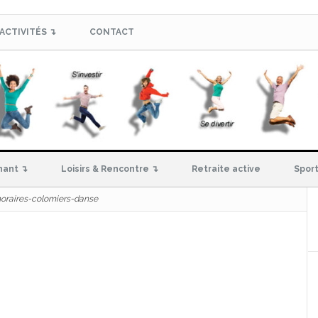
ACTIVITÉS ↴
CONTACT
hant ↴
Loisirs & Rencontre ↴
Retraite active
Sport
oraires-colomiers-danse